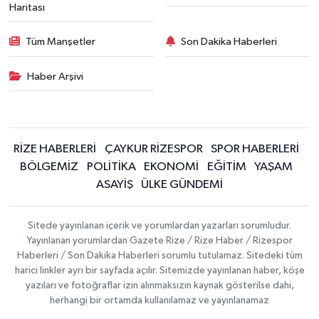
Haritası
Tüm Manşetler
Son Dakika Haberleri
Haber Arşivi
RİZE HABERLERİ
ÇAYKUR RİZESPOR
SPOR HABERLERİ
BÖLGEMİZ
POLİTİKA
EKONOMİ
EĞİTİM
YAŞAM
ASAYİŞ
ÜLKE GÜNDEMİ
Sitede yayınlanan içerik ve yorumlardan yazarları sorumludur.
Yayınlanan yorumlardan Gazete Rize / Rize Haber / Rizespor
Haberleri / Son Dakika Haberleri sorumlu tutulamaz. Sitedeki tüm
harici linkler ayrı bir sayfada açılır. Sitemizde yayınlanan haber, köşe
yazıları ve fotoğraflar izin alınmaksızın kaynak gösterilse dahi,
herhangi bir ortamda kullanılamaz ve yayınlanamaz