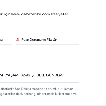
eri için www.gazeterize.com size yeter.
sı
Puan Durumu ve Fikstür
İM
YAŞAM
ASAYİŞ
ÜLKE GÜNDEMİ
aberleri / Son Dakika Haberleri sorumlu tutulamaz.
ak gösterilse dahi, herhangi bir ortamda kullanılamaz ve