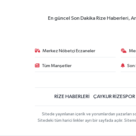
En güncel Son Dakika Rize Haberleri, A
Merkez Nöbetçi Eczaneler
Me
Tüm Manşetler
Son 
RİZE HABERLERİ
ÇAYKUR RİZESPOR
Sitede yayınlanan içerik ve yorumlardan yazarları
Sitedeki tüm harici linkler ayrı bir sayfada açılır. Si