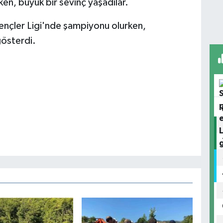
en, büyük bir sevinç yaşadılar.
ençler Ligi'nde şampiyonu olurken,
gösterdi.