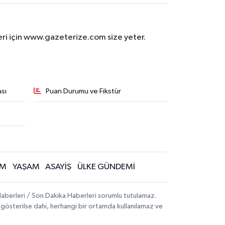
eri için www.gazeterize.com size yeter.
sı
Puan Durumu ve Fikstür
İM
YAŞAM
ASAYİŞ
ÜLKE GÜNDEMİ
aberleri / Son Dakika Haberleri sorumlu tutulamaz.
ak gösterilse dahi, herhangi bir ortamda kullanılamaz ve