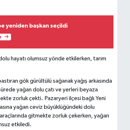
 yeniden başkan seçildi
e
e dolu hayatı olumsuz yönde etkilerken, tarım
 bastıran gök gürültülü sağanak yağış arkasında
ürede yağan dolu çatı ve yerleri beyaza
kte zorluk çekti. Pazaryeri ilçesi bağlı Yeni
asına yağan ceviz büyüklüğündeki dolu
r araçlarında gitmekte zorluk çekerken, yağan
suz etkiledi.