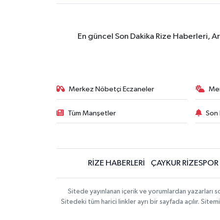
En güncel Son Dakika Rize Haberleri, A
Merkez Nöbetçi Eczaneler
Me
Tüm Manşetler
Son 
RİZE HABERLERİ
ÇAYKUR RİZESPOR
Sitede yayınlanan içerik ve yorumlardan yazarları
Sitedeki tüm harici linkler ayrı bir sayfada açılır. Si