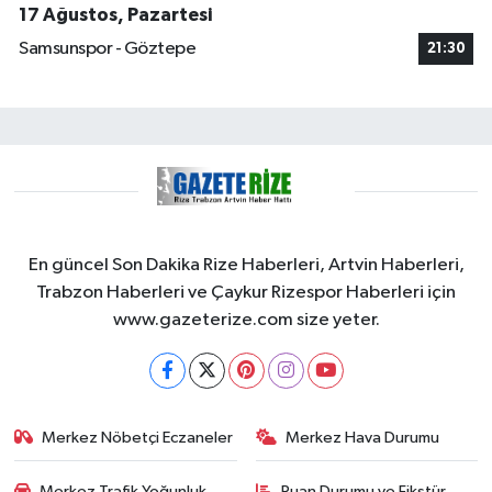
17 Ağustos, Pazartesi
Samsunspor - Göztepe
21:30
En güncel Son Dakika Rize Haberleri, Artvin Haberleri,
Trabzon Haberleri ve Çaykur Rizespor Haberleri için
www.gazeterize.com size yeter.
Merkez Nöbetçi Eczaneler
Merkez Hava Durumu
Merkez Trafik Yoğunluk
Puan Durumu ve Fikstür