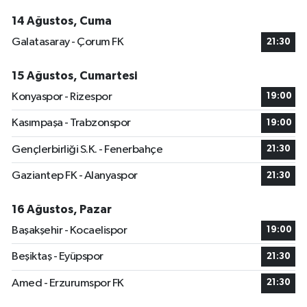
14 Ağustos, Cuma
Galatasaray - Çorum FK
21:30
15 Ağustos, Cumartesi
Konyaspor - Rizespor
19:00
Kasımpaşa - Trabzonspor
19:00
Gençlerbirliği S.K. - Fenerbahçe
21:30
Gaziantep FK - Alanyaspor
21:30
16 Ağustos, Pazar
Başakşehir - Kocaelispor
19:00
Beşiktaş - Eyüpspor
21:30
Amed - Erzurumspor FK
21:30