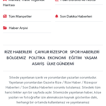
Haritası
Tüm Manşetler
Son Dakika Haberleri
Haber Arşivi
RİZE HABERLERİ
ÇAYKUR RİZESPOR
SPOR HABERLERİ
BÖLGEMİZ
POLİTİKA
EKONOMİ
EĞİTİM
YAŞAM
ASAYİŞ
ÜLKE GÜNDEMİ
Sitede yayınlanan içerik ve yorumlardan yazarları sorumludur.
Yayınlanan yorumlardan Gazete Rize / Rize Haber / Rizespor
Haberleri / Son Dakika Haberleri sorumlu tutulamaz. Sitedeki tüm
harici linkler ayrı bir sayfada açılır. Sitemizde yayınlanan haber, köşe
yazıları ve fotoğraflar izin alınmaksızın kaynak gösterilse dahi,
herhangi bir ortamda kullanılamaz ve yayınlanamaz