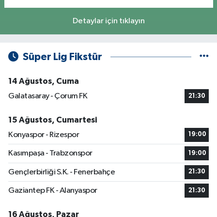
Detaylar için tıklayın
Süper Lig Fikstür
14 Ağustos, Cuma
Galatasaray - Çorum FK
21:30
15 Ağustos, Cumartesi
Konyaspor - Rizespor
19:00
Kasımpaşa - Trabzonspor
19:00
Gençlerbirliği S.K. - Fenerbahçe
21:30
Gaziantep FK - Alanyaspor
21:30
16 Ağustos, Pazar