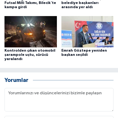
Futsal Milli Takımı, Bilecik'te
belediye başkanları
kampa girdi
arasında yer aldı
Kontrolden çıkan otomobil
Emrah Göztepe yeniden
şarampole uçtu, sürücü
başkan seçildi
yaralandı
Yorumlar