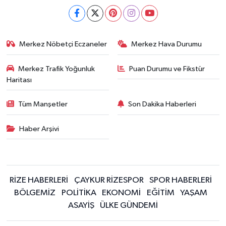
Merkez Nöbetçi Eczaneler
Merkez Hava Durumu
Merkez Trafik Yoğunluk
Puan Durumu ve Fikstür
Haritası
Tüm Manşetler
Son Dakika Haberleri
Haber Arşivi
RİZE HABERLERİ
ÇAYKUR RİZESPOR
SPOR HABERLERİ
BÖLGEMİZ
POLİTİKA
EKONOMİ
EĞİTİM
YAŞAM
ASAYİŞ
ÜLKE GÜNDEMİ