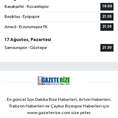
Başakşehir - Kocaelispor
19:00
Beşiktaş - Eyüpspor
21:30
Amed - Erzurumspor FK
21:30
17 Ağustos, Pazartesi
Samsunspor - Göztepe
21:30
En güncel Son Dakika Rize Haberleri, Artvin Haberleri,
Trabzon Haberleri ve Çaykur Rizespor Haberleri için
www.gazeterize.com size yeter.