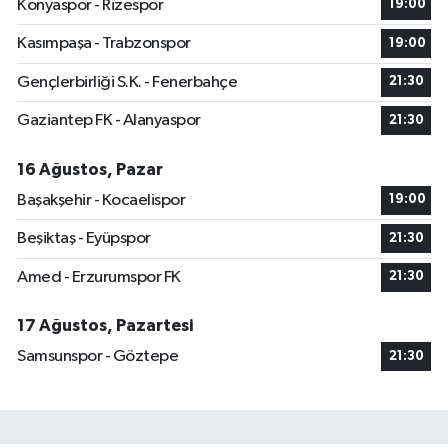
Konyaspor - Rizespor
19:00
Kasımpaşa - Trabzonspor
19:00
Gençlerbirliği S.K. - Fenerbahçe
21:30
Gaziantep FK - Alanyaspor
21:30
16 Ağustos, Pazar
Başakşehir - Kocaelispor
19:00
Beşiktaş - Eyüpspor
21:30
Amed - Erzurumspor FK
21:30
17 Ağustos, Pazartesi
Samsunspor - Göztepe
21:30