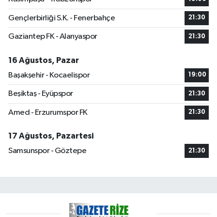
Gençlerbirliği S.K. - Fenerbahçe
21:30
Gaziantep FK - Alanyaspor
21:30
16 Ağustos, Pazar
Başakşehir - Kocaelispor
19:00
Beşiktaş - Eyüpspor
21:30
Amed - Erzurumspor FK
21:30
17 Ağustos, Pazartesi
Samsunspor - Göztepe
21:30