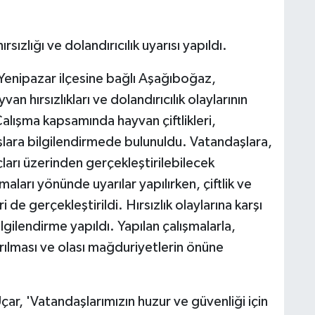
rsızlığı ve dolandırıcılık uyarısı yapıldı.
Yenipazar ilçesine bağlı Aşağıboğaz,
n hırsızlıkları ve dolandırıcılık olaylarının
alışma kapsamında hayvan çiftlikleri,
lara bilgilendirmede bulunuldu. Vatandaşlara,
ları üzerinden gerçekleştirilebilecek
lmaları yönünde uyarılar yapılırken, çiftlik ve
 de gerçekleştirildi. Hırsızlık olaylarına karşı
gilendirme yapıldı. Yapılan çalışmalarla,
ırılması ve olası mağduriyetlerin önüne
, 'Vatandaşlarımızın huzur ve güvenliği için