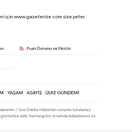
eri için www.gazeterize.com size yeter.
sı
Puan Durumu ve Fikstür
İM
YAŞAM
ASAYİŞ
ÜLKE GÜNDEMİ
aberleri / Son Dakika Haberleri sorumlu tutulamaz.
ak gösterilse dahi, herhangi bir ortamda kullanılamaz ve