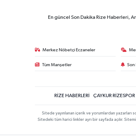
En güncel Son Dakika Rize Haberleri, A
Merkez Nöbetçi Eczaneler
Me
Tüm Manşetler
Son 
RİZE HABERLERİ
ÇAYKUR RİZESPOR
Sitede yayınlanan içerik ve yorumlardan yazarları
Sitedeki tüm harici linkler ayrı bir sayfada açılır. Si