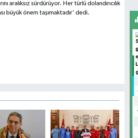
nı aralıksız sürdürüyor. Her türlü dolandırıcılık
nması büyük önem taşımaktadır' dedi.