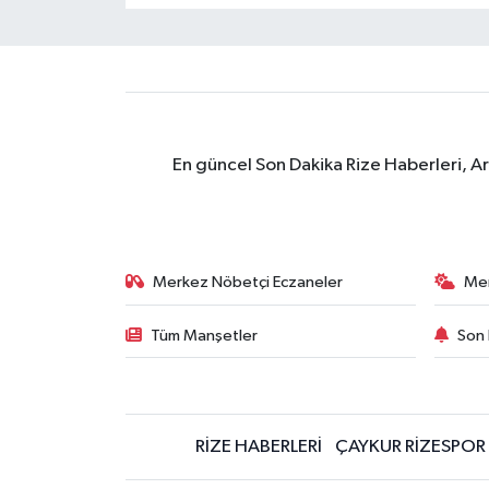
En güncel Son Dakika Rize Haberleri, A
Merkez Nöbetçi Eczaneler
Me
Tüm Manşetler
Son 
RİZE HABERLERİ
ÇAYKUR RİZESPOR