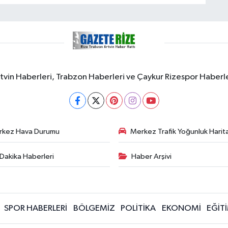
rtvin Haberleri, Trabzon Haberleri ve Çaykur Rizespor Haberl
rkez Hava Durumu
Merkez Trafik Yoğunluk Harita
Dakika Haberleri
Haber Arşivi
SPOR HABERLERİ
BÖLGEMİZ
POLİTİKA
EKONOMİ
EĞİT