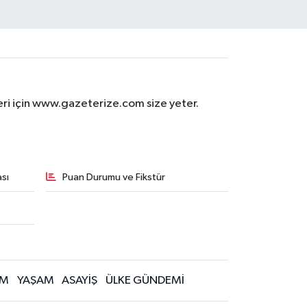
eri için www.gazeterize.com size yeter.
sı
Puan Durumu ve Fikstür
İM
YAŞAM
ASAYİŞ
ÜLKE GÜNDEMİ