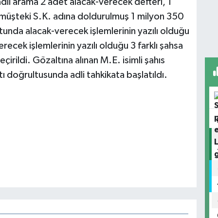
adli arama 2 adet alacak-verecek defteri, 1
 müşteki S.K. adına doldurulmuş 1 milyon 350
tunda alacak-verecek işlemlerinin yazılı olduğu
ecek işlemlerinin yazılı olduğu 3 farklı şahsa
çirildi. Gözaltına alınan M.E. isimli şahıs
ı doğrultusunda adli tahkikata başlatıldı.