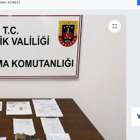
MA SÜRESI
Y