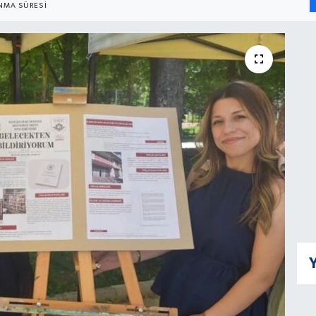
MA SÜRESI
Y