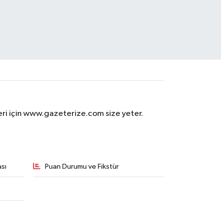
eri için www.gazeterize.com size yeter.
sı
Puan Durumu ve Fikstür