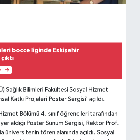
leri bocce liginde Eskişehir
çıktı
e
Ü) Sağlık Bilimleri Fakültesi Sosyal Hizmet
l Katkı Projeleri Poster Sergisi' açıldı.
 Hizmet Bölümü 4. sınıf öğrencileri tarafından
n yer aldığı Poster Sunum Sergisi, Rektör Prof.
la üniversitenin tören alanında açıldı. Sosyal