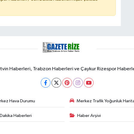
rtvin Haberleri, Trabzon Haberleri ve Çaykur Rizespor Haberl
rkez Hava Durumu
Merkez Trafik Yoğunluk Harita
Dakika Haberleri
Haber Arşivi