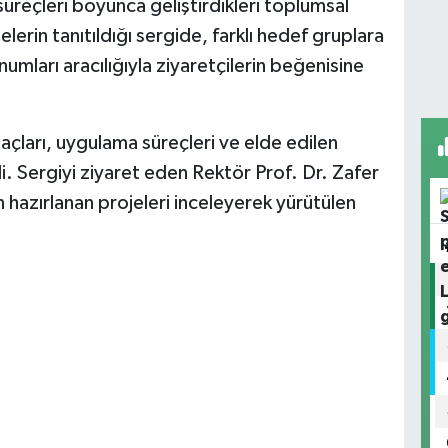
üreçleri boyunca geliştirdikleri toplumsal
lerin tanıtıldığı sergide, farklı hedef gruplara
umları aracılığıyla ziyaretçilerin beğenisine
maçları, uygulama süreçleri ve elde edilen
rdi. Sergiyi ziyaret eden Rektör Prof. Dr. Zafer
n hazırlanan projeleri inceleyerek yürütülen