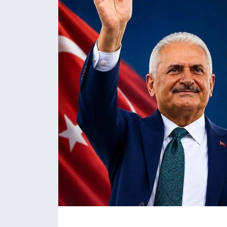
ÇEVRE
Dış Haberler
Dünya
EĞİTİM
EKONOMİ
English News
Finans
Flaş Haber
Gayrimenkul