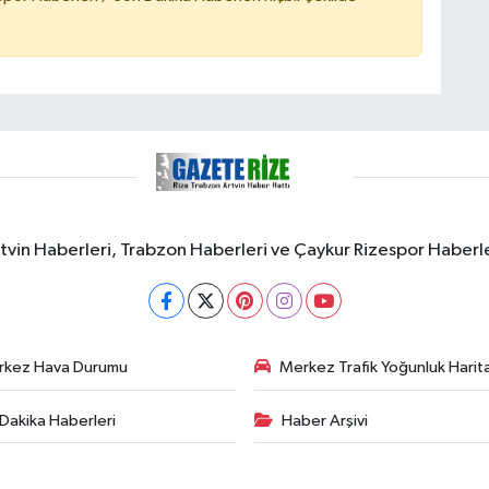
rtvin Haberleri, Trabzon Haberleri ve Çaykur Rizespor Haberl
rkez Hava Durumu
Merkez Trafik Yoğunluk Harita
Dakika Haberleri
Haber Arşivi