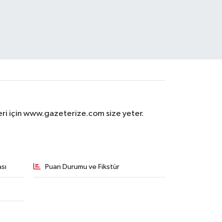
eri için www.gazeterize.com size yeter.
sı
Puan Durumu ve Fikstür