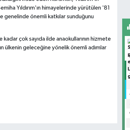
 Semiha Yıldırım'ın himayelerinde yürütülen '81
kiye genelinde önemli katkılar sunduğunu
kadar çok sayıda ilde anaokullarının hizmete
ının ülkenin geleceğine yönelik önemli adımlar