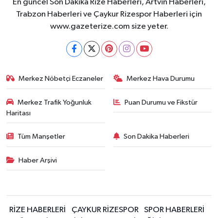
En güncel Son Dakika Rize Haberleri, Artvin Haberleri,
Trabzon Haberleri ve Çaykur Rizespor Haberleri için
www.gazeterize.com size yeter.
Merkez Nöbetçi Eczaneler
Merkez Hava Durumu
Merkez Trafik Yoğunluk
Puan Durumu ve Fikstür
Haritası
Tüm Manşetler
Son Dakika Haberleri
Haber Arşivi
RİZE HABERLERİ
ÇAYKUR RİZESPOR
SPOR HABERLERİ