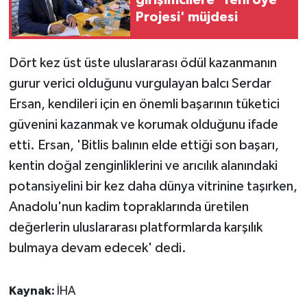
girişimcilere 'Yeni Üye
Projesi' müjdesi
Dört kez üst üste uluslararası ödül kazanmanın
gurur verici olduğunu vurgulayan balcı Serdar
Ersan, kendileri için en önemli başarının tüketici
güvenini kazanmak ve korumak olduğunu ifade
etti. Ersan, 'Bitlis balının elde ettiği son başarı,
kentin doğal zenginliklerini ve arıcılık alanındaki
potansiyelini bir kez daha dünya vitrinine taşırken,
Anadolu'nun kadim topraklarında üretilen
değerlerin uluslararası platformlarda karşılık
bulmaya devam edecek' dedi.
Kaynak:
İHA