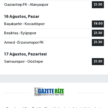
Gaziantep FK - Alanyaspor
21:30
16 Ağustos, Pazar
Başakşehir - Kocaelispor
19:00
Beşiktaş - Eyüpspor
21:30
Amed - Erzurumspor FK
21:30
17 Ağustos, Pazartesi
Samsunspor - Göztepe
21:30