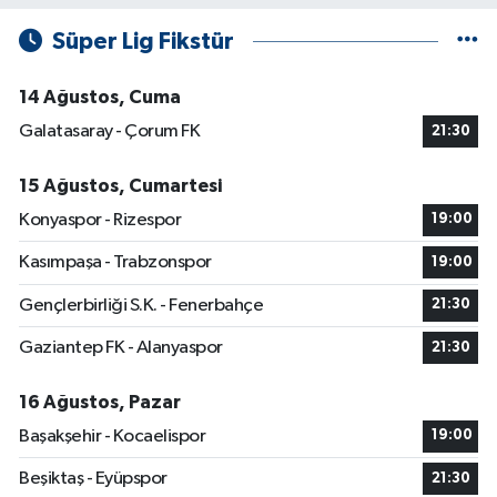
Süper Lig Fikstür
14 Ağustos, Cuma
Galatasaray - Çorum FK
21:30
15 Ağustos, Cumartesi
Konyaspor - Rizespor
19:00
Kasımpaşa - Trabzonspor
19:00
Gençlerbirliği S.K. - Fenerbahçe
21:30
Gaziantep FK - Alanyaspor
21:30
16 Ağustos, Pazar
Başakşehir - Kocaelispor
19:00
Beşiktaş - Eyüpspor
21:30