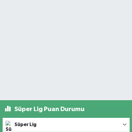
Süper Lig Puan Durumu
Süper Lig