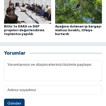
Bitlis'te DAKA ve DAP
Ayağına dolanan ip kargayı
projeleri değerlendirme
mahsur bıraktı, itfaiye
toplantısı yapıldı
kurtardı
Yorumlar
Gönder