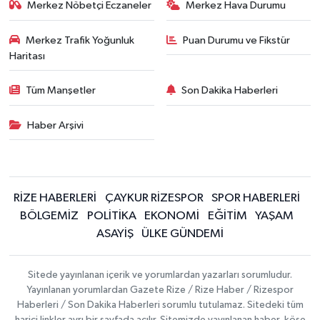
Merkez Nöbetçi Eczaneler
Merkez Hava Durumu
Merkez Trafik Yoğunluk
Puan Durumu ve Fikstür
Haritası
Tüm Manşetler
Son Dakika Haberleri
Haber Arşivi
RİZE HABERLERİ
ÇAYKUR RİZESPOR
SPOR HABERLERİ
BÖLGEMİZ
POLİTİKA
EKONOMİ
EĞİTİM
YAŞAM
ASAYİŞ
ÜLKE GÜNDEMİ
Sitede yayınlanan içerik ve yorumlardan yazarları sorumludur.
Yayınlanan yorumlardan Gazete Rize / Rize Haber / Rizespor
Haberleri / Son Dakika Haberleri sorumlu tutulamaz. Sitedeki tüm