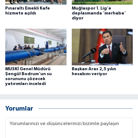
Pınaraltı Emekli Kafe
Muğlaspor 1. Lig'e
hizmete açıldı
deplasmanda 'merhaba'
diyor
MUSKİ Genel Müdürü
Başkan Aras 2,5 yılın
Şengül Bodrum'un su
hesabını veriyor
sorununu çözecek
yatırımları inceledi
Yorumlar