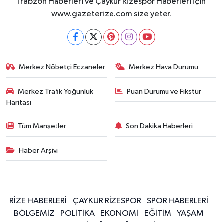
Trabzon Haberleri ve Çaykur Rizespor Haberleri için
www.gazeterize.com size yeter.
Merkez Nöbetçi Eczaneler
Merkez Hava Durumu
Merkez Trafik Yoğunluk
Puan Durumu ve Fikstür
Haritası
Tüm Manşetler
Son Dakika Haberleri
Haber Arşivi
RİZE HABERLERİ
ÇAYKUR RİZESPOR
SPOR HABERLERİ
BÖLGEMİZ
POLİTİKA
EKONOMİ
EĞİTİM
YAŞAM