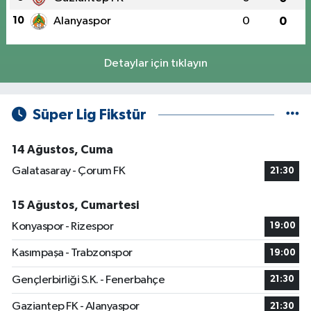
10
Alanyaspor
0
0
Detaylar için tıklayın
Süper Lig Fikstür
14 Ağustos, Cuma
Galatasaray - Çorum FK
21:30
15 Ağustos, Cumartesi
Konyaspor - Rizespor
19:00
Kasımpaşa - Trabzonspor
19:00
Gençlerbirliği S.K. - Fenerbahçe
21:30
Gaziantep FK - Alanyaspor
21:30