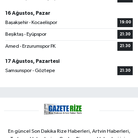
16 Ağustos, Pazar
Başakşehir - Kocaelispor
19:00
Beşiktaş - Eyüpspor
21:30
Amed - Erzurumspor FK
21:30
17 Ağustos, Pazartesi
Samsunspor - Göztepe
21:30
En güncel Son Dakika Rize Haberleri, Artvin Haberleri,