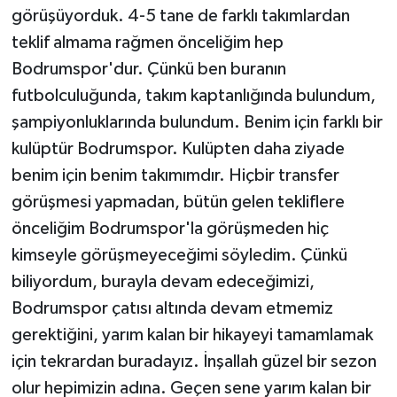
görüşüyorduk. 4-5 tane de farklı takımlardan
teklif almama rağmen önceliğim hep
Bodrumspor'dur. Çünkü ben buranın
futbolculuğunda, takım kaptanlığında bulundum,
şampiyonluklarında bulundum. Benim için farklı bir
kulüptür Bodrumspor. Kulüpten daha ziyade
benim için benim takımımdır. Hiçbir transfer
görüşmesi yapmadan, bütün gelen tekliflere
önceliğim Bodrumspor'la görüşmeden hiç
kimseyle görüşmeyeceğimi söyledim. Çünkü
biliyordum, burayla devam edeceğimizi,
Bodrumspor çatısı altında devam etmemiz
gerektiğini, yarım kalan bir hikayeyi tamamlamak
için tekrardan buradayız. İnşallah güzel bir sezon
olur hepimizin adına. Geçen sene yarım kalan bir