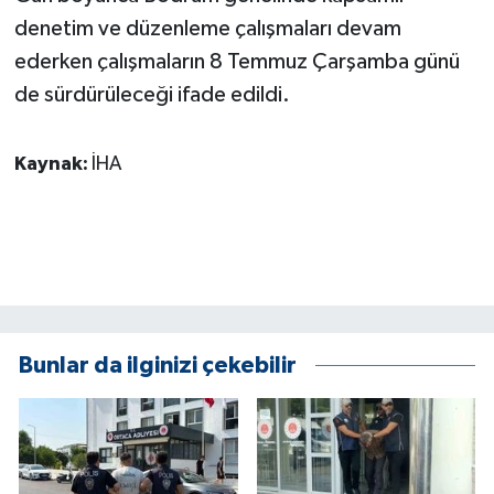
ÜLKE GÜNDEMİ
denetim ve düzenleme çalışmaları devam
ederken çalışmaların 8 Temmuz Çarşamba günü
YAŞAM
de sürdürüleceği ifade edildi.
YEREL
Kaynak:
İHA
Yerel Haberler
Bunlar da ilginizi çekebilir