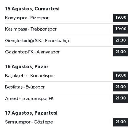
15 Ağustos, Cumartesi
Konyaspor - Rizespor
19:00
Kasımpaşa - Trabzonspor
19:00
Gençlerbirliği S.K. - Fenerbahçe
21:30
Gaziantep FK - Alanyaspor
21:30
16 Ağustos, Pazar
Başakşehir - Kocaelispor
19:00
Beşiktaş - Eyüpspor
21:30
Amed - Erzurumspor FK
21:30
17 Ağustos, Pazartesi
Samsunspor - Göztepe
21:30