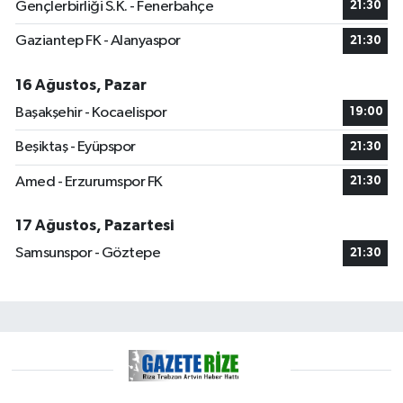
Gençlerbirliği S.K. - Fenerbahçe
21:30
Gaziantep FK - Alanyaspor
21:30
16 Ağustos, Pazar
Başakşehir - Kocaelispor
19:00
Beşiktaş - Eyüpspor
21:30
Amed - Erzurumspor FK
21:30
17 Ağustos, Pazartesi
Samsunspor - Göztepe
21:30