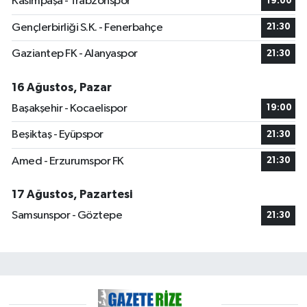
Kasımpaşa - Trabzonspor
19:00
Gençlerbirliği S.K. - Fenerbahçe
21:30
Gaziantep FK - Alanyaspor
21:30
16 Ağustos, Pazar
Başakşehir - Kocaelispor
19:00
Beşiktaş - Eyüpspor
21:30
Amed - Erzurumspor FK
21:30
17 Ağustos, Pazartesi
Samsunspor - Göztepe
21:30