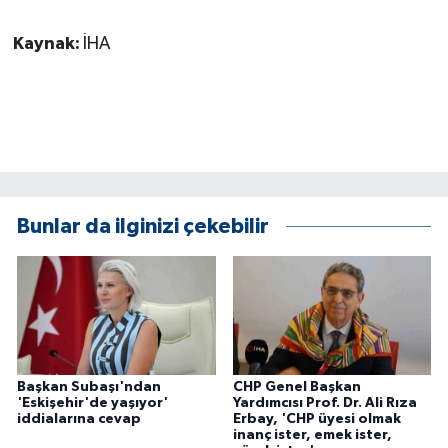
Kaynak:
İHA
Bunlar da ilginizi çekebilir
Başkan Subaşı'ndan
CHP Genel Başkan
'Eskişehir'de yaşıyor'
Yardımcısı Prof. Dr. Ali Rıza
iddialarına cevap
Erbay, 'CHP üyesi olmak
inanç ister, emek ister,