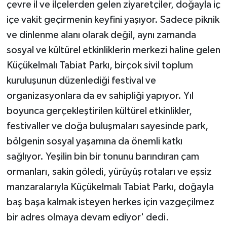
çevre il ve ilçelerden gelen ziyaretçiler, doğayla iç
ÜLKE GÜNDEMİ
içe vakit geçirmenin keyfini yaşıyor. Sadece piknik
ve dinlenme alanı olarak değil, aynı zamanda
YAŞAM
sosyal ve kültürel etkinliklerin merkezi haline gelen
YEREL
Küçükelmalı Tabiat Parkı, birçok sivil toplum
kuruluşunun düzenlediği festival ve
Yerel Haberler
organizasyonlara da ev sahipliği yapıyor. Yıl
boyunca gerçekleştirilen kültürel etkinlikler,
festivaller ve doğa buluşmaları sayesinde park,
bölgenin sosyal yaşamına da önemli katkı
sağlıyor. Yeşilin bin bir tonunu barındıran çam
ormanları, sakin göledi, yürüyüş rotaları ve eşsiz
manzaralarıyla Küçükelmalı Tabiat Parkı, doğayla
baş başa kalmak isteyen herkes için vazgeçilmez
bir adres olmaya devam ediyor' dedi.