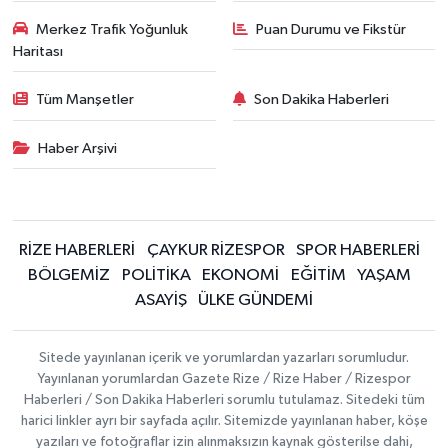
Merkez Trafik Yoğunluk
Puan Durumu ve Fikstür
Haritası
Tüm Manşetler
Son Dakika Haberleri
Haber Arşivi
RİZE HABERLERİ
ÇAYKUR RİZESPOR
SPOR HABERLERİ
BÖLGEMİZ
POLİTİKA
EKONOMİ
EĞİTİM
YAŞAM
ASAYİŞ
ÜLKE GÜNDEMİ
Sitede yayınlanan içerik ve yorumlardan yazarları sorumludur.
Yayınlanan yorumlardan Gazete Rize / Rize Haber / Rizespor
Haberleri / Son Dakika Haberleri sorumlu tutulamaz. Sitedeki tüm
harici linkler ayrı bir sayfada açılır. Sitemizde yayınlanan haber, köşe
yazıları ve fotoğraflar izin alınmaksızın kaynak gösterilse dahi,