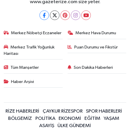
www.gazeterize.com size yeter.
Merkez Nöbetçi Eczaneler
Merkez Hava Durumu
Merkez Trafik Yoğunluk
Puan Durumu ve Fikstür
Haritası
Tüm Manşetler
Son Dakika Haberleri
Haber Arşivi
RİZE HABERLERİ
ÇAYKUR RİZESPOR
SPOR HABERLERİ
BÖLGEMİZ
POLİTİKA
EKONOMİ
EĞİTİM
YAŞAM
ASAYİŞ
ÜLKE GÜNDEMİ