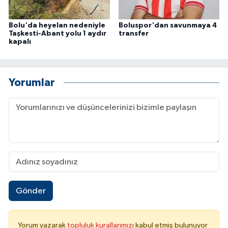
Bolu'da heyelan nedeniyle
Boluspor'dan savunmaya 4
Taşkesti-Abant yolu 1 aydır
transfer
kapalı
Yorumlar
Gönder
Yorum yazarak
topluluk kurallarımızı
kabul etmiş bulunuyor