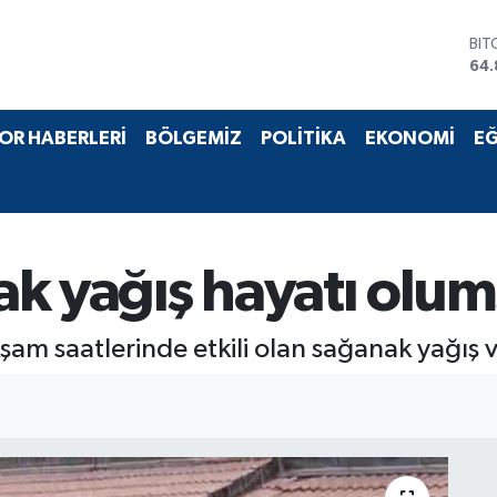
BIT
64.
DO
47,
EU
OR HABERLERİ
BÖLGEMİZ
POLİTİKA
EKONOMİ
EĞ
55,
STE
64,
GRA
66
BİS
k yağış hayatı olums
13.
m saatlerinde etkili olan sağanak yağış v