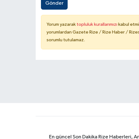
Gönder
Yorum yazarak
topluluk kurallarımızı
kabul etmi
yorumlardan Gazete Rize / Rize Haber / Rizesp
sorumlu tutulamaz.
En güncel Son Dakika Rize Haberleri, A