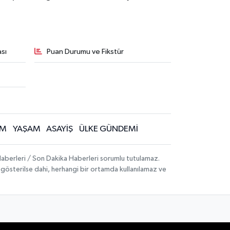
sı
Puan Durumu ve Fikstür
İM
YAŞAM
ASAYİŞ
ÜLKE GÜNDEMİ
aberleri / Son Dakika Haberleri sorumlu tutulamaz.
ak gösterilse dahi, herhangi bir ortamda kullanılamaz ve