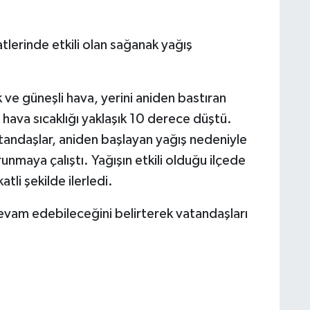
lerinde etkili olan sağanak yağış
k ve güneşli hava, yerini aniden bastıran
e hava sıcaklığı yaklaşık 10 derece düştü.
tandaşlar, aniden başlayan yağış nedeniyle
runmaya çalıştı. Yağışın etkili olduğu ilçede
tli şekilde ilerledi.
a devam edebileceğini belirterek vatandaşları