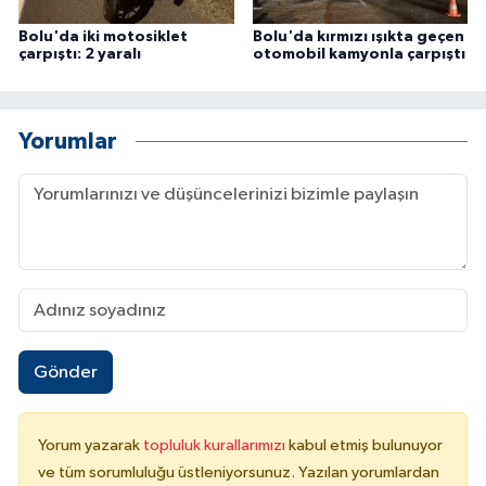
Bolu'da iki motosiklet
Bolu'da kırmızı ışıkta geçen
çarpıştı: 2 yaralı
otomobil kamyonla çarpıştı
Yorumlar
Gönder
Yorum yazarak
topluluk kurallarımızı
kabul etmiş bulunuyor
ve tüm sorumluluğu üstleniyorsunuz. Yazılan yorumlardan