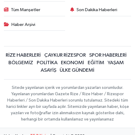
Tüm Manşetler
Son Dakika Haberleri
Haber Arşivi
RİZE HABERLERİ
ÇAYKUR RİZESPOR
SPOR HABERLERİ
BÖLGEMİZ
POLİTİKA
EKONOMİ
EĞİTİM
YAŞAM
ASAYİŞ
ÜLKE GÜNDEMİ
Sitede yayınlanan içerik ve yorumlardan yazarları sorumludur.
Yayınlanan yorumlardan Gazete Rize / Rize Haber / Rizespor
Haberleri / Son Dakika Haberleri sorumlu tutulamaz. Sitedeki tüm
harici linkler ayrı bir sayfada açılır. Sitemizde yayınlanan haber, köşe
yazıları ve fotoğraflar izin alınmaksızın kaynak gösterilse dahi,
herhangi bir ortamda kullanılamaz ve yayınlanamaz