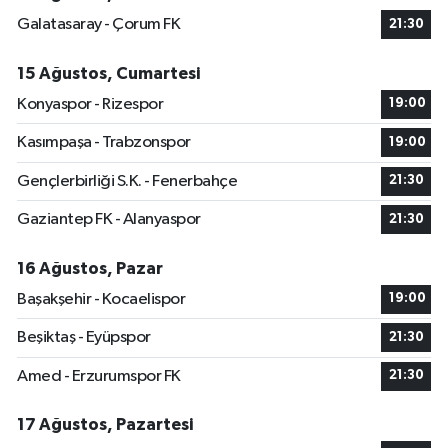
Galatasaray - Çorum FK
21:30
15 Ağustos, Cumartesi
Konyaspor - Rizespor
19:00
Kasımpaşa - Trabzonspor
19:00
Gençlerbirliği S.K. - Fenerbahçe
21:30
Gaziantep FK - Alanyaspor
21:30
16 Ağustos, Pazar
Başakşehir - Kocaelispor
19:00
Beşiktaş - Eyüpspor
21:30
Amed - Erzurumspor FK
21:30
17 Ağustos, Pazartesi