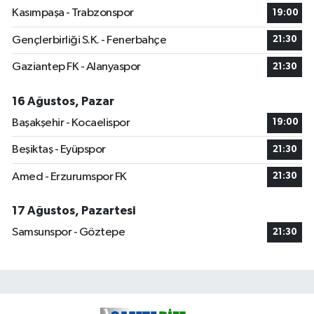
Kasımpaşa - Trabzonspor
19:00
Gençlerbirliği S.K. - Fenerbahçe
21:30
Gaziantep FK - Alanyaspor
21:30
16 Ağustos, Pazar
Başakşehir - Kocaelispor
19:00
Beşiktaş - Eyüpspor
21:30
Amed - Erzurumspor FK
21:30
17 Ağustos, Pazartesi
Samsunspor - Göztepe
21:30