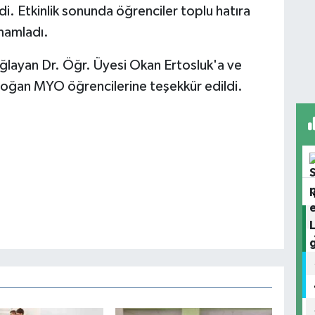
di. Etkinlik sonunda öğrenciler toplu hatıra
amamladı.
sağlayan Dr. Öğr. Üyesi Okan Ertosluk'a ve
zdoğan MYO öğrencilerine teşekkür edildi.