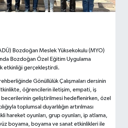
(ADÜ) Bozdoğan Meslek Yüksekokulu (MYO)
amında Bozdoğan Özel Eğitim Uygulama
 etkinliği gerçekleştirdi.
 rehberliğinde Gönüllülük Çalışmaları dersinin
nlikte, öğrencilerin iletişim, empati, iş
 becerilerinin geliştirilmesi hedeflenirken, özel
lığıyla toplumsal duyarlılığın artırılması
 hareket oyunları, grup oyunları, ip atlama,
 yüz boyama, boyama ve sanat etkinlikleri ile