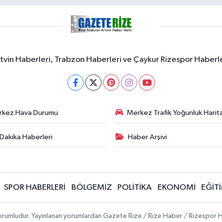
rtvin Haberleri, Trabzon Haberleri ve Çaykur Rizespor Haberl
rkez Hava Durumu
Merkez Trafik Yoğunluk Harita
Dakika Haberleri
Haber Arşivi
SPOR HABERLERİ
BÖLGEMİZ
POLİTİKA
EKONOMİ
EĞİT
 sorumludur. Yayınlanan yorumlardan Gazete Rize / Rize Haber / Rizespor H