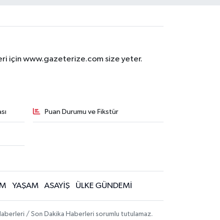
eri için www.gazeterize.com size yeter.
sı
Puan Durumu ve Fikstür
İM
YAŞAM
ASAYİŞ
ÜLKE GÜNDEMİ
aberleri / Son Dakika Haberleri sorumlu tutulamaz.