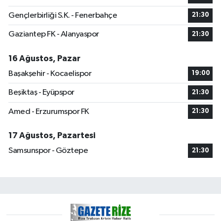
Gençlerbirliği S.K. - Fenerbahçe
21:30
Gaziantep FK - Alanyaspor
21:30
16 Ağustos, Pazar
Başakşehir - Kocaelispor
19:00
Beşiktaş - Eyüpspor
21:30
Amed - Erzurumspor FK
21:30
17 Ağustos, Pazartesi
Samsunspor - Göztepe
21:30