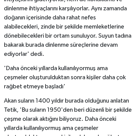
ÜLKE GÜNDEMİ
dinlenme ihtiyaçlarını karşılıyorlar. Aynı zamanda
doğanın içerisinde daha rahat nefes
YAŞAM
alabilecekleri, zinde bir şekilde memleketlerine
dönebilecekleri bir ortam sunuluyor. Suyun tadına
YEREL
bakarak burada dinlenme süreçlerine devam
Yerel Haberler
ediyorlar' dedi.
'Daha önceki yıllarda kullanılıyormuş ama
çeşmeler oluşturulduktan sonra kişiler daha çok
rağbet etmeye başladı'
Akan suların 1400 yıldır burada olduğunu anlatan
Tetik, 'Bu suların 1950'den beri düzenli bir şekilde
çeşme olarak aktığını biliyoruz. Daha önceki
yıllarda kullanılıyormuş ama çeşmeler