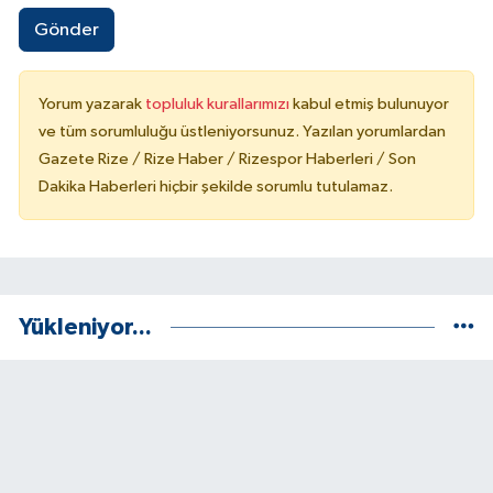
Gönder
Yorum yazarak
topluluk kurallarımızı
kabul etmiş bulunuyor
ve tüm sorumluluğu üstleniyorsunuz. Yazılan yorumlardan
Gazete Rize / Rize Haber / Rizespor Haberleri / Son
Dakika Haberleri hiçbir şekilde sorumlu tutulamaz.
Yükleniyor...