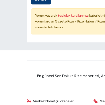
Yorum yazarak
topluluk kurallarımızı
kabul etmi
yorumlardan Gazete Rize / Rize Haber / Rizesp
sorumlu tutulamaz.
En güncel Son Dakika Rize Haberleri, A
Merkez Nöbetçi Eczaneler
Me