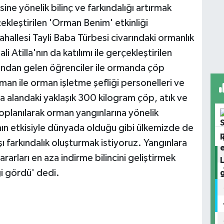
e yönelik bilinç ve farkındalığı artırmak
ekleştirilen 'Orman Benim' etkinliği
ahallesi Tayli Baba Türbesi civarındaki ormanlık
tilla'nın da katılımı ile gerçekleştirilen
arından gelen öğrenciler ile ormanda çöp
an ile orman işletme şefliği personelleri ve
la alandaki yaklaşık 300 kilogram çöp, atık ve
toplanılarak orman yangınlarına yönelik
nın etkisiyle dünyada olduğu gibi ülkemizde de
ı farkındalık oluşturmak istiyoruz. Yangınlara
arları en aza indirme bilincini geliştirmek
i gördü' dedi.