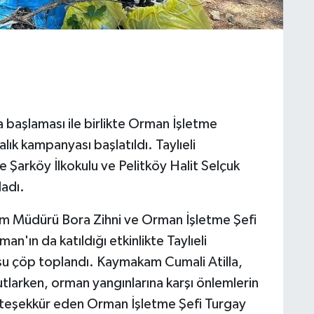
a başlaması ile birlikte Orman İşletme
lık kampanyası başlatıldı. Taylıeli
e Şarköy İlkokulu ve Pelitköy Halit Selçuk
ladı.
tim Müdürü Bora Zihni ve Orman İşletme Şefi
ın da katıldığı etkinlikte Taylıeli
u çöp toplandı. Kaymakam Cumali Atilla,
tlarken, orman yangınlarına karşı önlemlerin
ara teşekkür eden Orman İşletme Şefi Turgay