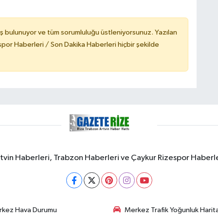
ş bulunuyor ve tüm sorumluluğu üstleniyorsunuz. Yazılan
or Haberleri / Son Dakika Haberleri hiçbir şekilde
rtvin Haberleri, Trabzon Haberleri ve Çaykur Rizespor Haberl
rkez Hava Durumu
Merkez Trafik Yoğunluk Harita