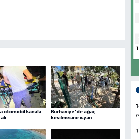
1
1
da otomobil kanala
Burhaniye'de ağaç
G
alı
kesilmesine isyan
1