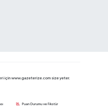
eri için www.gazeterize.com size yeter.
sı
Puan Durumu ve Fikstür