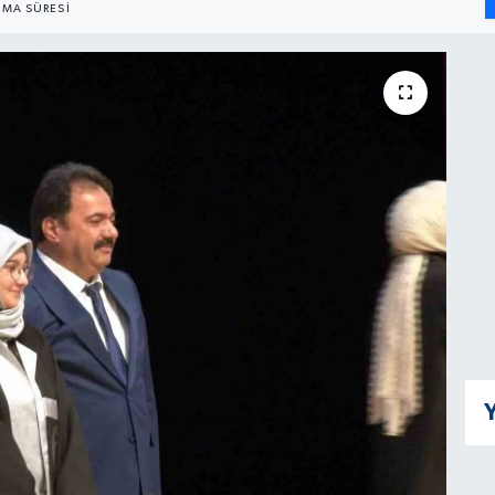
MA SÜRESI
Y