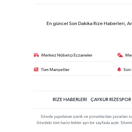
En güncel Son Dakika Rize Haberleri, A
Merkez Nöbetçi Eczaneler
Me
Tüm Manşetler
Son 
RİZE HABERLERİ
ÇAYKUR RİZESPOR
Sitede yayınlanan içerik ve yorumlardan yazarları
Sitedeki tüm harici linkler ayrı bir sayfada açılır. Si