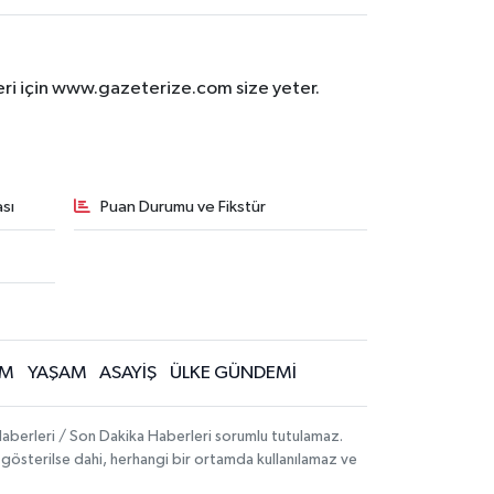
eri için www.gazeterize.com size yeter.
sı
Puan Durumu ve Fikstür
İM
YAŞAM
ASAYİŞ
ÜLKE GÜNDEMİ
aberleri / Son Dakika Haberleri sorumlu tutulamaz.
ak gösterilse dahi, herhangi bir ortamda kullanılamaz ve