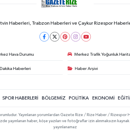
rtvin Haberleri, Trabzon Haberleri ve Çaykur Rizespor Haberl
rkez Hava Durumu
Merkez Trafik Yoğunluk Harita
Dakika Haberleri
Haber Arşivi
SPOR HABERLERİ
BÖLGEMİZ
POLİTİKA
EKONOMİ
EĞİT
 sorumludur. Yayınlanan yorumlardan Gazete Rize / Rize Haber / Rizespor H
temizde yayınlanan haber, köşe yazıları ve fotoğraflar izin alınmaksızın kayn
yayınlanamaz