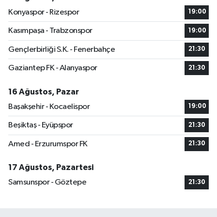
Konyaspor - Rizespor
19:00
Kasımpaşa - Trabzonspor
19:00
Gençlerbirliği S.K. - Fenerbahçe
21:30
Gaziantep FK - Alanyaspor
21:30
16 Ağustos, Pazar
Başakşehir - Kocaelispor
19:00
Beşiktaş - Eyüpspor
21:30
Amed - Erzurumspor FK
21:30
17 Ağustos, Pazartesi
Samsunspor - Göztepe
21:30