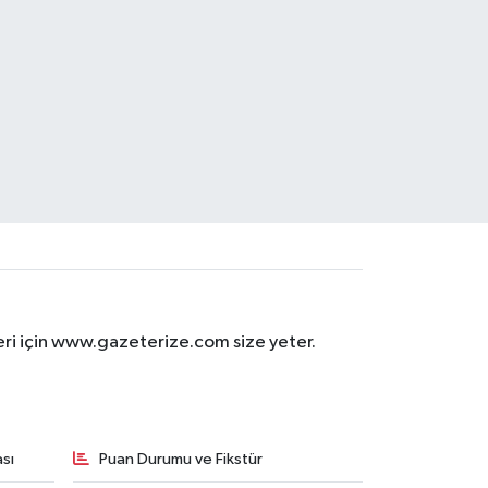
eri için www.gazeterize.com size yeter.
sı
Puan Durumu ve Fikstür