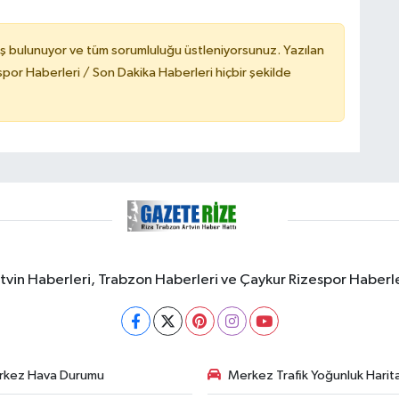
ş bulunuyor ve tüm sorumluluğu üstleniyorsunuz. Yazılan
or Haberleri / Son Dakika Haberleri hiçbir şekilde
rtvin Haberleri, Trabzon Haberleri ve Çaykur Rizespor Haberl
rkez Hava Durumu
Merkez Trafik Yoğunluk Harita