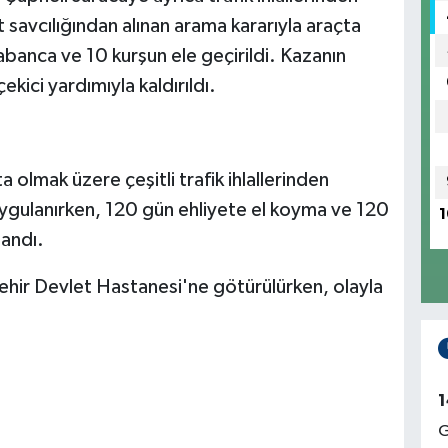
 savcılığından alınan arama kararıyla araçta
banca ve 10 kurşun ele geçirildi. Kazanın
kici yardımıyla kaldırıldı.
olmak üzere çeşitli trafik ihlallerinden
 uygulanırken, 120 gün ehliyete el koyma ve 120
1
landı.
işehir Devlet Hastanesi'ne götürülürken, olayla
1
G