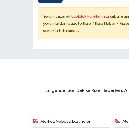
Yorum yazarak
topluluk kurallarımızı
kabul etmi
yorumlardan Gazete Rize / Rize Haber / Rizesp
sorumlu tutulamaz.
En güncel Son Dakika Rize Haberleri, A
Merkez Nöbetçi Eczaneler
Me