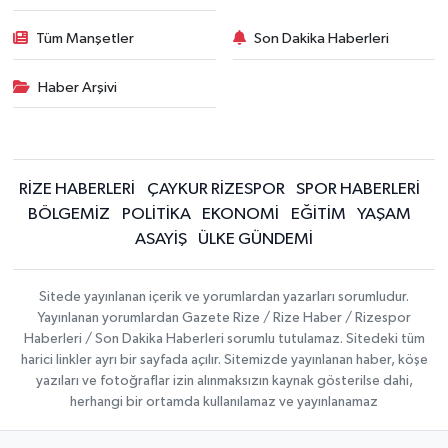
Tüm Manşetler
Son Dakika Haberleri
Haber Arşivi
RİZE HABERLERİ
ÇAYKUR RİZESPOR
SPOR HABERLERİ
BÖLGEMİZ
POLİTİKA
EKONOMİ
EĞİTİM
YAŞAM
ASAYİŞ
ÜLKE GÜNDEMİ
Sitede yayınlanan içerik ve yorumlardan yazarları sorumludur.
Yayınlanan yorumlardan Gazete Rize / Rize Haber / Rizespor
Haberleri / Son Dakika Haberleri sorumlu tutulamaz. Sitedeki tüm
harici linkler ayrı bir sayfada açılır. Sitemizde yayınlanan haber, köşe
yazıları ve fotoğraflar izin alınmaksızın kaynak gösterilse dahi,
herhangi bir ortamda kullanılamaz ve yayınlanamaz