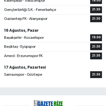
Kasımpaşa - Trabzonspor
19:00
Gençlerbirliği S.K. - Fenerbahçe
21:30
Gaziantep FK - Alanyaspor
21:30
16 Ağustos, Pazar
Başakşehir - Kocaelispor
19:00
Beşiktaş - Eyüpspor
21:30
Amed - Erzurumspor FK
21:30
17 Ağustos, Pazartesi
Samsunspor - Göztepe
21:30