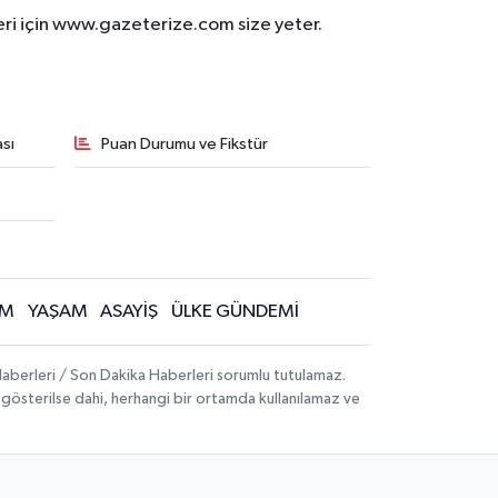
eri için www.gazeterize.com size yeter.
sı
Puan Durumu ve Fikstür
İM
YAŞAM
ASAYİŞ
ÜLKE GÜNDEMİ
aberleri / Son Dakika Haberleri sorumlu tutulamaz.
ak gösterilse dahi, herhangi bir ortamda kullanılamaz ve