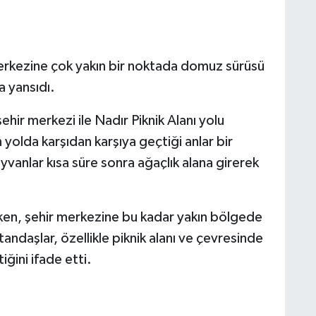
merkezine çok yakın bir noktada domuz sürüsü
 yansıdı.
ehir merkezi ile Nadır Piknik Alanı yolu
olda karşıdan karşıya geçtiği anlar bir
vanlar kısa süre sonra ağaçlık alana girerek
ken, şehir merkezine bu kadar yakın bölgede
andaşlar, özellikle piknik alanı ve çevresinde
iğini ifade etti.