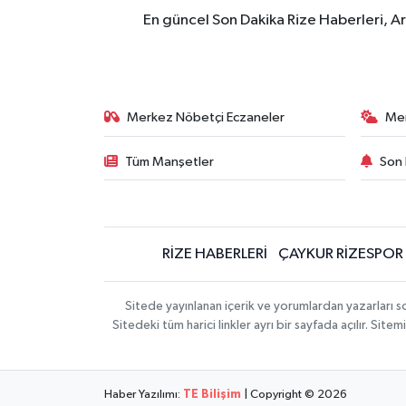
En güncel Son Dakika Rize Haberleri, A
Merkez Nöbetçi Eczaneler
Me
Tüm Manşetler
Son 
RİZE HABERLERİ
ÇAYKUR RİZESPOR
Sitede yayınlanan içerik ve yorumlardan yazarları
Sitedeki tüm harici linkler ayrı bir sayfada açılır. Si
Haber Yazılımı:
TE Bilişim
| Copyright © 2026