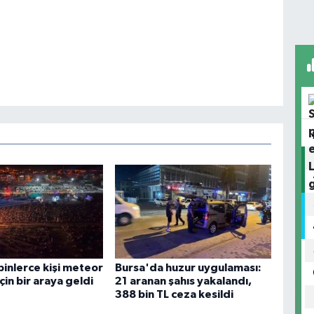
binlerce kişi meteor
Bursa'da huzur uygulaması:
in bir araya geldi
21 aranan şahıs yakalandı,
388 bin TL ceza kesildi