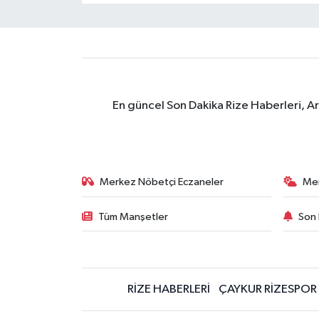
En güncel Son Dakika Rize Haberleri, A
Merkez Nöbetçi Eczaneler
Me
Tüm Manşetler
Son 
RİZE HABERLERİ
ÇAYKUR RİZESPOR