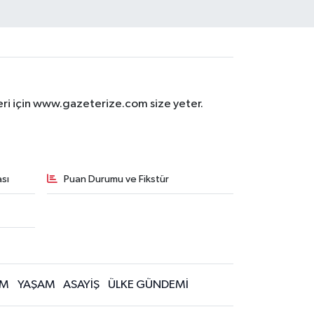
eri için www.gazeterize.com size yeter.
sı
Puan Durumu ve Fikstür
İM
YAŞAM
ASAYİŞ
ÜLKE GÜNDEMİ