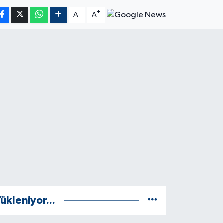
-
+
A
A
ükleniyor...