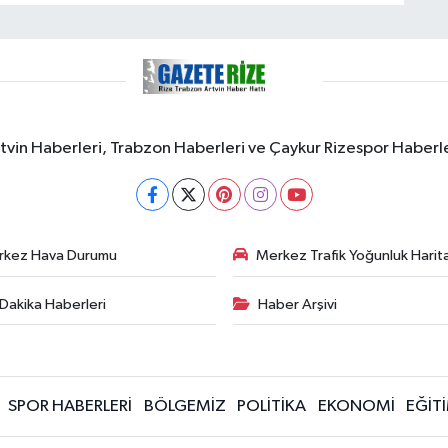
rtvin Haberleri, Trabzon Haberleri ve Çaykur Rizespor Haberl
rkez Hava Durumu
Merkez Trafik Yoğunluk Harita
Dakika Haberleri
Haber Arşivi
SPOR HABERLERİ
BÖLGEMİZ
POLİTİKA
EKONOMİ
EĞİT