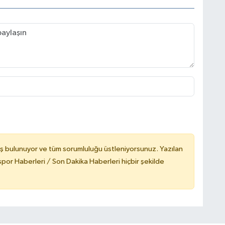
ş bulunuyor ve tüm sorumluluğu üstleniyorsunuz. Yazılan
or Haberleri / Son Dakika Haberleri hiçbir şekilde