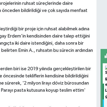
projelerinin ruhsat süreçlerinde daire
nin önceden bildirildiği ve çok sayıda menfaat
ştirdiği bir proje için ruhsat alabilmek adına
ay Erdem'in kendisinden daire talep ettiğini
ngıçta iki daire istendiğini, daha sonra bir
ı belirten Emin A., ruhsatın bu sürecin ardından
rden biri ise 2019 yılında gerçekleştirilen bir
le öncesinde tekliflerin kendisine bildirildiğini
ne sürerek, '2 milyon lirayı döviz bürosundan
 Parayı pasta kutusuna koyup teslim ettim'