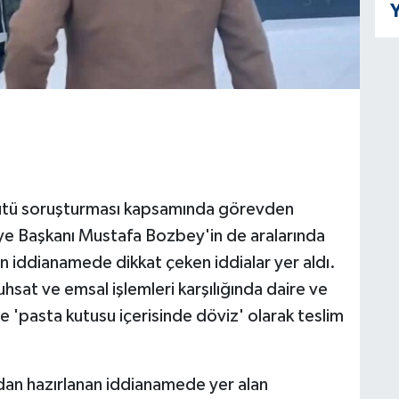
Y
gütü soruşturması kapsamında görevden
iye Başkanı Mustafa Bozbey'in de aralarında
n iddianamede dikkat çeken iddialar yer aldı.
sat ve emsal işlemleri karşılığında daire ve
e 'pasta kutusu içerisinde döviz' olarak teslim
dan hazırlanan iddianamede yer alan