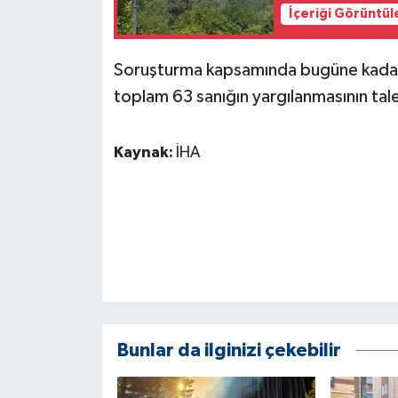
İçeriği Görüntül
Soruşturma kapsamında bugüne kadar 
toplam 63 sanığın yargılanmasının tale
Kaynak:
İHA
Bunlar da ilginizi çekebilir