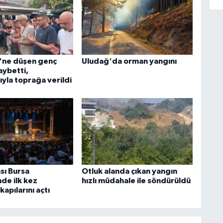
ü'ne düşen genç
Uludağ'da orman yangını
aybetti,
yla toprağa verildi
sı Bursa
Otluk alanda çıkan yangın
nde ilk kez
hızlı müdahale ile söndürüldü
kapılarını açtı