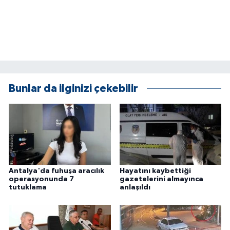
Bunlar da ilginizi çekebilir
Antalya'da fuhuşa aracılık
Hayatını kaybettiği
operasyonunda 7
gazetelerini almayınca
tutuklama
anlaşıldı