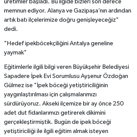
üretimler başladı. Bu ilgide bizleri son derece
memnun ediyor. Alanya ve Gazipaşa’nın ardından
artık batı ilçelerimize doğru genişleyeceğiz"
dedi.
"Hedef ipekböcekçiliğini Antalya geneline
yaymak"
Eğitimlerle ilgili bilgi veren Büyükşehir Belediyesi
Sapadere İpek Evi Sorumlusu Ayşenur Özdoğan
Gülmez ise "İpek böceği yetiştiriciliğinin
yaygınlaştırılması için çalışmalarımızı
sürdürüyoruz. Akseki ilçemize bir ay önce 250
adet dut fidanlarımızı getirerek dikimini
gerçekleştirmiştik. Bugün de ipek böceği
yetiştiriciliği ile ilgili eğitim almak isteyen