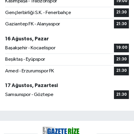
Kasımpaşa - Trabzonspor
19:00
Gençlerbirliği S.K. - Fenerbahçe
21:30
Gaziantep FK - Alanyaspor
21:30
16 Ağustos, Pazar
Başakşehir - Kocaelispor
19:00
Beşiktaş - Eyüpspor
21:30
Amed - Erzurumspor FK
21:30
17 Ağustos, Pazartesi
Samsunspor - Göztepe
21:30