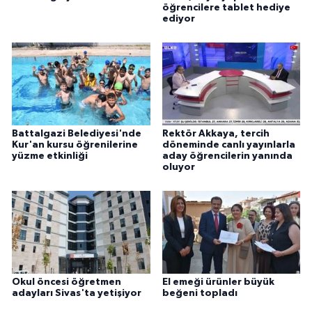
öğrencilere tablet hediye
ediyor
Battalgazi Belediyesi'nde
Rektör Akkaya, tercih
Kur'an kursu öğrenilerine
döneminde canlı yayınlarla
yüzme etkinliği
aday öğrencilerin yanında
oluyor
Okul öncesi öğretmen
El emeği ürünler büyük
adayları Sivas'ta yetişiyor
beğeni topladı