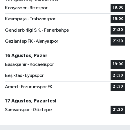
Konyaspor - Rizespor
19:00
Kasımpaşa - Trabzonspor
19:00
Gençlerbirliği S.K. - Fenerbahçe
21:30
Gaziantep FK - Alanyaspor
21:30
16 Ağustos, Pazar
Başakşehir - Kocaelispor
19:00
Beşiktaş - Eyüpspor
21:30
Amed - Erzurumspor FK
21:30
17 Ağustos, Pazartesi
Samsunspor - Göztepe
21:30