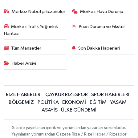
Merkez Nöbetçi Eczaneler
Merkez Hava Durumu
Merkez Trafik Yoğunluk
Puan Durumu ve Fikstür
Haritası
Tüm Manşetler
Son Dakika Haberleri
Haber Arşivi
RİZE HABERLERİ
ÇAYKUR RİZESPOR
SPOR HABERLERİ
BÖLGEMİZ
POLİTİKA
EKONOMİ
EĞİTİM
YAŞAM
ASAYİŞ
ÜLKE GÜNDEMİ
Sitede yayınlanan içerik ve yorumlardan yazarları sorumludur.
Yayınlanan yorumlardan Gazete Rize / Rize Haber / Rizespor