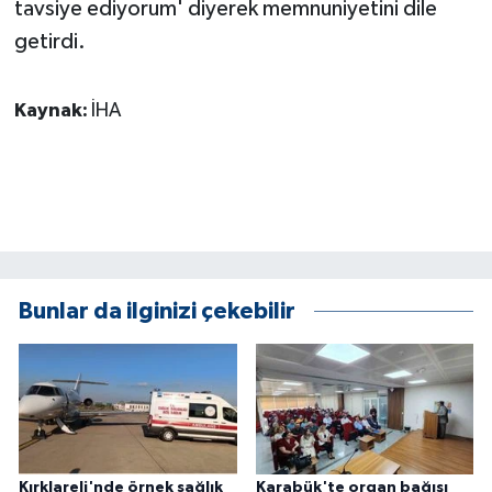
tavsiye ediyorum' diyerek memnuniyetini dile
getirdi.
Kaynak:
İHA
Bunlar da ilginizi çekebilir
Kırklareli'nde örnek sağlık
Karabük'te organ bağışı