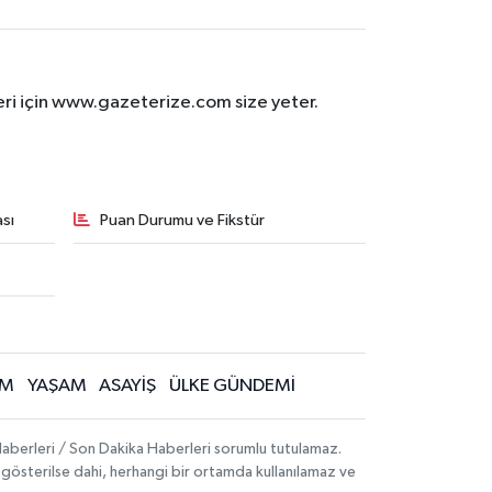
eri için www.gazeterize.com size yeter.
sı
Puan Durumu ve Fikstür
İM
YAŞAM
ASAYİŞ
ÜLKE GÜNDEMİ
aberleri / Son Dakika Haberleri sorumlu tutulamaz.
ak gösterilse dahi, herhangi bir ortamda kullanılamaz ve