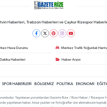
rtvin Haberleri, Trabzon Haberleri ve Çaykur Rizespor Haberl
rkez Hava Durumu
Merkez Trafik Yoğunluk Harita
Dakika Haberleri
Haber Arşivi
SPOR HABERLERİ
BÖLGEMİZ
POLİTİKA
EKONOMİ
EĞİT
 sorumludur. Yayınlanan yorumlardan Gazete Rize / Rize Haber / Rizespor H
temizde yayınlanan haber, köşe yazıları ve fotoğraflar izin alınmaksızın kayn