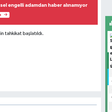
nsel engelli adamdan haber alınamıyor
e
in tahkikat başlatıldı.