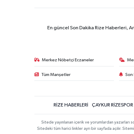
En güncel Son Dakika Rize Haberleri, A
Merkez Nöbetçi Eczaneler
Me
Tüm Manşetler
Son 
RİZE HABERLERİ
ÇAYKUR RİZESPOR
Sitede yayınlanan içerik ve yorumlardan yazarları
Sitedeki tüm harici linkler ayrı bir sayfada açılır. Si