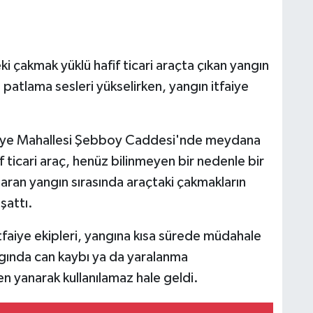
ki çakmak yüklü hafif ticari araçta çıkan yangın
atlama sesleri yükselirken, yangın itfaiye
niye Mahallesi Şebboy Caddesi'nde meydana
f ticari araç, henüz bilinmeyen bir nedenle bir
saran yangın sırasında araçtaki çakmakların
şattı.
itfaiye ekipleri, yangına kısa sürede müdahale
angında can kaybı ya da yaralanma
n yanarak kullanılamaz hale geldi.