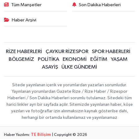
Tüm Manşetler
Son Dakika Haberleri
Haber Arşivi
RİZE HABERLERİ
ÇAYKUR RİZESPOR
SPOR HABERLERİ
BÖLGEMİZ
POLİTİKA
EKONOMİ
EĞİTİM
YAŞAM
ASAYİŞ
ÜLKE GÜNDEMİ
Sitede yayınlanan içerik ve yorumlardan yazarları sorumludur.
Yayınlanan yorumlardan Gazete Rize / Rize Haber / Rizespor
Haberleri / Son Dakika Haberleri sorumlu tutulamaz. Sitedeki tüm
harici linkler ayrı bir sayfada açılır. Sitemizde yayınlanan haber, köşe
yazıları ve fotoğraflar izin alınmaksızın kaynak gösterilse dahi,
herhangi bir ortamda kullanılamaz ve yayınlanamaz
Haber Yazılımı:
TE Bilişim
| Copyright © 2026