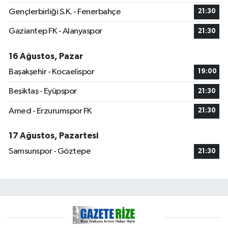
Gençlerbirliği S.K. - Fenerbahçe
21:30
Gaziantep FK - Alanyaspor
21:30
16 Ağustos, Pazar
Başakşehir - Kocaelispor
19:00
Beşiktaş - Eyüpspor
21:30
Amed - Erzurumspor FK
21:30
17 Ağustos, Pazartesi
Samsunspor - Göztepe
21:30