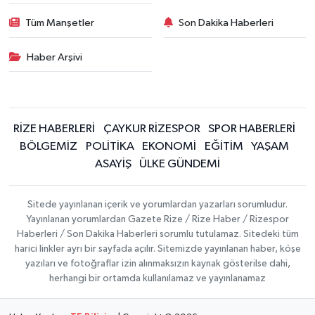
Tüm Manşetler
Son Dakika Haberleri
Haber Arşivi
RİZE HABERLERİ
ÇAYKUR RİZESPOR
SPOR HABERLERİ
BÖLGEMİZ
POLİTİKA
EKONOMİ
EĞİTİM
YAŞAM
ASAYİŞ
ÜLKE GÜNDEMİ
Sitede yayınlanan içerik ve yorumlardan yazarları sorumludur.
Yayınlanan yorumlardan Gazete Rize / Rize Haber / Rizespor
Haberleri / Son Dakika Haberleri sorumlu tutulamaz. Sitedeki tüm
harici linkler ayrı bir sayfada açılır. Sitemizde yayınlanan haber, köşe
yazıları ve fotoğraflar izin alınmaksızın kaynak gösterilse dahi,
herhangi bir ortamda kullanılamaz ve yayınlanamaz