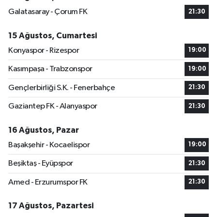
Galatasaray - Çorum FK
21:30
15 Ağustos, Cumartesi
Konyaspor - Rizespor
19:00
Kasımpaşa - Trabzonspor
19:00
Gençlerbirliği S.K. - Fenerbahçe
21:30
Gaziantep FK - Alanyaspor
21:30
16 Ağustos, Pazar
Başakşehir - Kocaelispor
19:00
Beşiktaş - Eyüpspor
21:30
Amed - Erzurumspor FK
21:30
17 Ağustos, Pazartesi