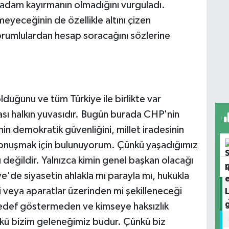
e adam kayırmanın olmadığını vurguladı.
eceğinin de özellikle altını çizen
sorumlulardan hesap soracağını sözlerine
olduğunu ve tüm Türkiye ile birlikte var
rası halkın yuvasıdır. Bugün burada CHP'nin
in demokratik güvenliğini, millet iradesinin
 konuşmak için bulunuyorum. Çünkü yaşadığımız
 değildir. Yalnızca kimin genel başkan olacağı
e'de siyasetin ahlakla mı parayla mı, hukukla
i veya aparatlar üzerinden mi şekilleneceği
hedef göstermeden ve kimseye haksızlık
ü bizim geleneğimiz budur. Çünkü biz