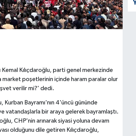
Y
 Kemal Kılıçdaroğlu, parti genel merkezinde
 market poşetlerinin içinde haram paralar olur
vet verilir mi?' dedi.
u, Kurban Bayramı'nın 4'üncü gününde
 ve vatandaşlarla bir araya gelerek bayramlaştı.
oğlu, CHP'nin arınarak siyasi yoluna devam
vası olduğunu dile getiren Kılıçdaroğlu,