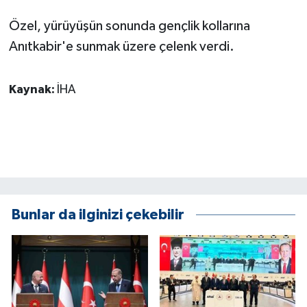
Özel, yürüyüşün sonunda gençlik kollarına
Anıtkabir'e sunmak üzere çelenk verdi.
Kaynak:
İHA
Bunlar da ilginizi çekebilir