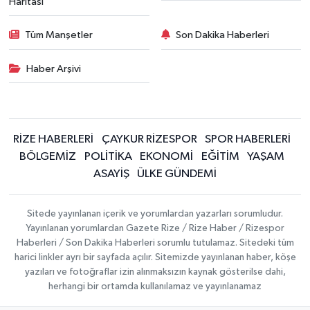
Haritası
Tüm Manşetler
Son Dakika Haberleri
Haber Arşivi
RİZE HABERLERİ
ÇAYKUR RİZESPOR
SPOR HABERLERİ
BÖLGEMİZ
POLİTİKA
EKONOMİ
EĞİTİM
YAŞAM
ASAYİŞ
ÜLKE GÜNDEMİ
Sitede yayınlanan içerik ve yorumlardan yazarları sorumludur.
Yayınlanan yorumlardan Gazete Rize / Rize Haber / Rizespor
Haberleri / Son Dakika Haberleri sorumlu tutulamaz. Sitedeki tüm
harici linkler ayrı bir sayfada açılır. Sitemizde yayınlanan haber, köşe
yazıları ve fotoğraflar izin alınmaksızın kaynak gösterilse dahi,
herhangi bir ortamda kullanılamaz ve yayınlanamaz