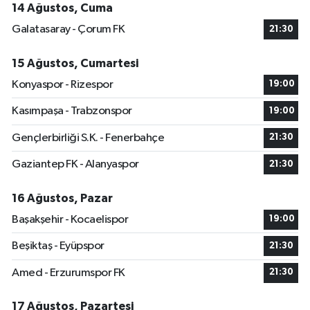
14 Ağustos, Cuma
Galatasaray - Çorum FK
21:30
15 Ağustos, Cumartesi
Konyaspor - Rizespor
19:00
Kasımpaşa - Trabzonspor
19:00
Gençlerbirliği S.K. - Fenerbahçe
21:30
Gaziantep FK - Alanyaspor
21:30
16 Ağustos, Pazar
Başakşehir - Kocaelispor
19:00
Beşiktaş - Eyüpspor
21:30
Amed - Erzurumspor FK
21:30
17 Ağustos, Pazartesi