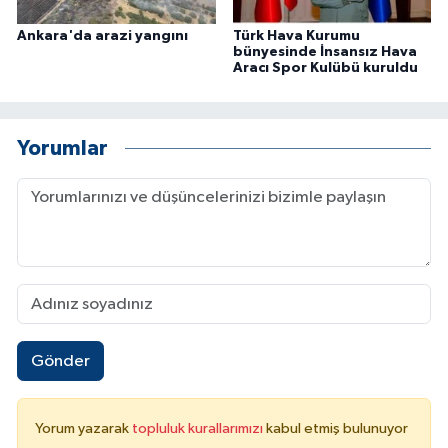
Ankara'da arazi yangını
Türk Hava Kurumu
bünyesinde İnsansız Hava
Aracı Spor Kulübü kuruldu
Yorumlar
Gönder
Yorum yazarak
topluluk kurallarımızı
kabul etmiş bulunuyor