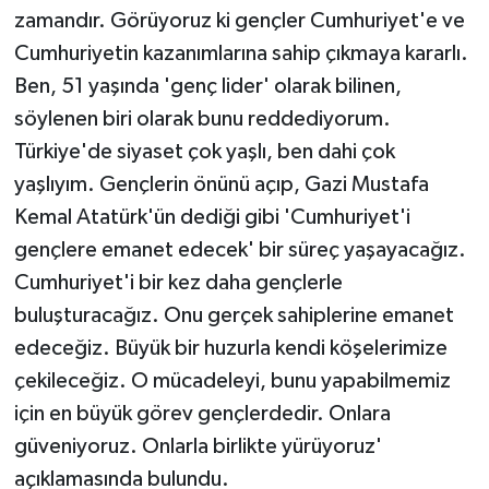
zamandır. Görüyoruz ki gençler Cumhuriyet'e ve
Cumhuriyetin kazanımlarına sahip çıkmaya kararlı.
Ben, 51 yaşında 'genç lider' olarak bilinen,
söylenen biri olarak bunu reddediyorum.
Türkiye'de siyaset çok yaşlı, ben dahi çok
yaşlıyım. Gençlerin önünü açıp, Gazi Mustafa
Kemal Atatürk'ün dediği gibi 'Cumhuriyet'i
gençlere emanet edecek' bir süreç yaşayacağız.
Cumhuriyet'i bir kez daha gençlerle
buluşturacağız. Onu gerçek sahiplerine emanet
edeceğiz. Büyük bir huzurla kendi köşelerimize
çekileceğiz. O mücadeleyi, bunu yapabilmemiz
için en büyük görev gençlerdedir. Onlara
güveniyoruz. Onlarla birlikte yürüyoruz'
açıklamasında bulundu.