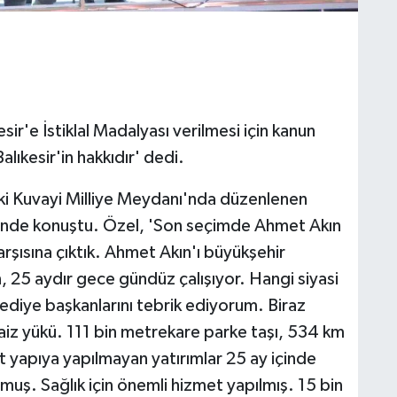
r'e İstiklal Madalyası verilmesi için kanun
Balıkesir'in hakkıdır' dedi.
ki Kuvayi Milliye Meydanı'nda düzenlenen
nginde konuştu. Özel, 'Son seçimde Ahmet Akın
karşısına çıktık. Ahmet Akın'ı büyükşehir
, 25 aydır gece gündüz çalışıyor. Hangi siyasi
ediye başkanlarını tebrik ediyorum. Biraz
faiz yükü. 111 bin metrekare parke taşı, 534 km
lt yapıya yapılmayan yatırımlar 25 ay içinde
muş. Sağlık için önemli hizmet yapılmış. 15 bin