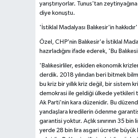
yarıştırıyorlar. Tunus'tan zeytinyağına 
diye konuştu.
'İstiklal Madalyası Balıkesir'in hakkıdır'
Özel, CHP'nin Balıkesir'e İstiklal Madal
hazırladığını ifade ederek, 'Bu Balıkesi
'Balıkesirliler, eskiden ekonomik krizler 
derdik. 2018 yılından beri bitmek bilm
bu kriz bir yıllık kriz değil, bir sistem 
demokrasi ile geldiği ülkede yetkileri 
Ak Parti'nin kara düzenidir. Bu düzend
yandaşlara kredilerin ödenme garanti
garantisi yoktur. Açlık sınırının 35 bin l
yerde 28 bin lira asgari ücretle büyük 