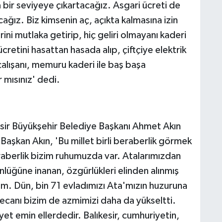
 bir seviyeye çıkartacağız. Asgari ücreti de
ağız. Biz kimsenin aç, açıkta kalmasına izin
ni mutlaka getirip, hiç geliri olmayanı kaderi
cretini hasattan hasada alıp, çiftçiye elektrik
alışanı, memuru kaderi ile baş başa
 mısınız' dedi.
esir Büyükşehir Belediye Başkanı Ahmet Akın
 Başkan Akın, 'Bu millet birli beraberlik görmek
beraberlik bizim ruhumuzda var. Atalarımızdan
lüğüne inanan, özgürlükleri elinden alınmış
. Dün, bin 71 evladımızı Ata'mızın huzuruna
yecanı bizim de azmimizi daha da yükseltti.
 emin ellerdedir. Balıkesir, cumhuriyetin,