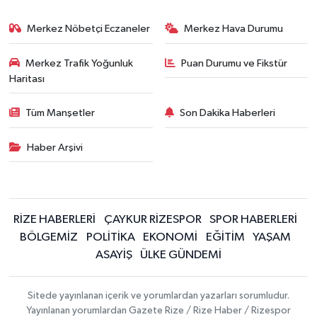
Merkez Nöbetçi Eczaneler
Merkez Hava Durumu
Merkez Trafik Yoğunluk
Puan Durumu ve Fikstür
Haritası
Tüm Manşetler
Son Dakika Haberleri
Haber Arşivi
RİZE HABERLERİ
ÇAYKUR RİZESPOR
SPOR HABERLERİ
BÖLGEMİZ
POLİTİKA
EKONOMİ
EĞİTİM
YAŞAM
ASAYİŞ
ÜLKE GÜNDEMİ
Sitede yayınlanan içerik ve yorumlardan yazarları sorumludur.
Yayınlanan yorumlardan Gazete Rize / Rize Haber / Rizespor