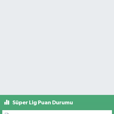
Süper Lig Puan Durumu