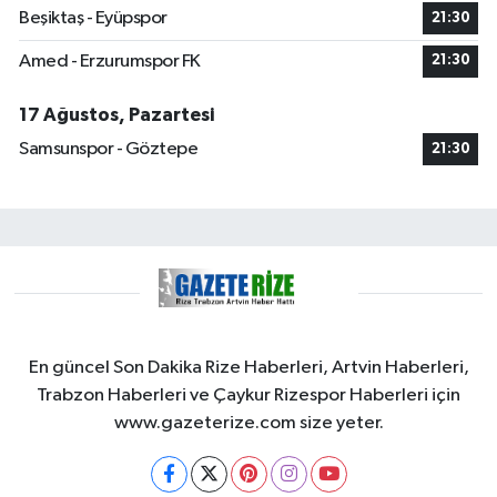
Beşiktaş - Eyüpspor
21:30
Amed - Erzurumspor FK
21:30
17 Ağustos, Pazartesi
Samsunspor - Göztepe
21:30
En güncel Son Dakika Rize Haberleri, Artvin Haberleri,
Trabzon Haberleri ve Çaykur Rizespor Haberleri için
www.gazeterize.com size yeter.