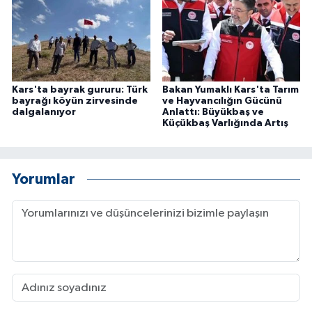
Kars'ta bayrak gururu: Türk
Bakan Yumaklı Kars'ta Tarım
bayrağı köyün zirvesinde
ve Hayvancılığın Gücünü
dalgalanıyor
Anlattı: Büyükbaş ve
Küçükbaş Varlığında Artış
Yorumlar