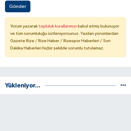
Gönder
Yorum yazarak
topluluk kurallarımızı
kabul etmiş bulunuyor
ve tüm sorumluluğu üstleniyorsunuz. Yazılan yorumlardan
Gazete Rize / Rize Haber / Rizespor Haberleri / Son
Dakika Haberleri hiçbir şekilde sorumlu tutulamaz.
Yükleniyor...