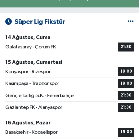
Süper Lig Fikstür
14 Ağustos, Cuma
Galatasaray - Çorum FK
21:30
15 Ağustos, Cumartesi
Konyaspor - Rizespor
19:00
Kasımpaşa - Trabzonspor
19:00
Gençlerbirliği S.K. - Fenerbahçe
21:30
Gaziantep FK - Alanyaspor
21:30
16 Ağustos, Pazar
Başakşehir - Kocaelispor
19:00