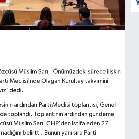
Y
özcüsü Müslim Sarı, 'Önümüzdeki sürece ilişkin
 Parti Meclisi'nde Olağan Kurultay takvimini
ız' dedi.
sinin ardından Parti Meclisi toplantısı, Genel
nda toplandı. Toplantının ardından gündeme
özcüsü Müslim Sarı, CHP'den istifa eden 27
madığını belirtti. Bunun yanı sıra Parti