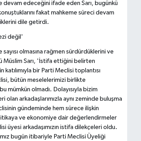
ne devam edeceğini ifade eden Sarı, bugünkü
 konuştuklarını fakat mahkeme süreci devam
lerini dile getirdi.
zi değil'
ye sayısı olmasına rağmen sürdürdüklerini ve
üslim Sarı, 'İstifa ettiğini belirten
katılımıyla bir Parti Meclisi toplantısı
i, bütün meselelerimizi birlikte
 bu mümkün olmadı. Dolayısıyla bizim
rleri olan arkadaşlarımızla aynı zeminde buluşma
clisinin gündeminde hem sürece ilişkin
itikaya ve ekonomiye dair değerlendirmeler
si üyesi arkadaşımızın istifa dilekçeleri oldu.
mız bugün itibariyle Parti Meclisi Üyeliği