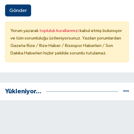
Gönder
Yorum yazarak
topluluk kurallarımızı
kabul etmiş bulunuyor
ve tüm sorumluluğu üstleniyorsunuz. Yazılan yorumlardan
Gazete Rize / Rize Haber / Rizespor Haberleri / Son
Dakika Haberleri hiçbir şekilde sorumlu tutulamaz.
Yükleniyor...