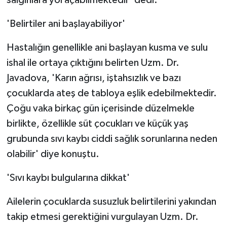
ÜLKE GÜNDEMİ
'Belirtiler ani başlayabiliyor'
YAŞAM
Hastalığın genellikle ani başlayan kusma ve sulu
YEREL
ishal ile ortaya çıktığını belirten Uzm. Dr.
Javadova, 'Karın ağrısı, iştahsızlık ve bazı
Yerel Haberler
çocuklarda ateş de tabloya eşlik edebilmektedir.
Çoğu vaka birkaç gün içerisinde düzelmekle
birlikte, özellikle süt çocukları ve küçük yaş
grubunda sıvı kaybı ciddi sağlık sorunlarına neden
olabilir' diye konuştu.
'Sıvı kaybı bulgularına dikkat'
Ailelerin çocuklarda susuzluk belirtilerini yakından
takip etmesi gerektiğini vurgulayan Uzm. Dr.