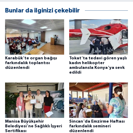
Bunlar da ilginizi çekebilir
Karabük'te organ bağışı
Tokat'ta tedavi gören yaşlı
farkındalık toplantısı
kadın helikopter
düzenlendi
ambulansla Konya'ya sevk
edildi
Manisa Büyükşehir
Sincan'da Emzirme Haftası
Belediyesi'ne Sağlıklı İşyeri
farkındalık semineri
Sertifikası
düzenlendi