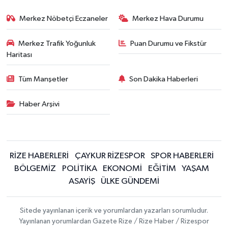
Merkez Nöbetçi Eczaneler
Merkez Hava Durumu
Merkez Trafik Yoğunluk
Puan Durumu ve Fikstür
Haritası
Tüm Manşetler
Son Dakika Haberleri
Haber Arşivi
RİZE HABERLERİ
ÇAYKUR RİZESPOR
SPOR HABERLERİ
BÖLGEMİZ
POLİTİKA
EKONOMİ
EĞİTİM
YAŞAM
ASAYİŞ
ÜLKE GÜNDEMİ
Sitede yayınlanan içerik ve yorumlardan yazarları sorumludur.
Yayınlanan yorumlardan Gazete Rize / Rize Haber / Rizespor