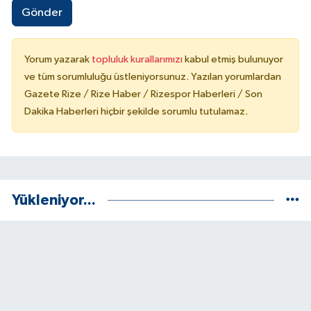
Gönder
Yorum yazarak
topluluk kurallarımızı
kabul etmiş bulunuyor
ve tüm sorumluluğu üstleniyorsunuz. Yazılan yorumlardan
Gazete Rize / Rize Haber / Rizespor Haberleri / Son
Dakika Haberleri hiçbir şekilde sorumlu tutulamaz.
Yükleniyor...