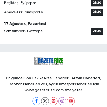
Beşiktaş - Eyüpspor
21:30
Amed - Erzurumspor FK
21:30
17 Ağustos, Pazartesi
Samsunspor - Göztepe
21:30
En güncel Son Dakika Rize Haberleri, Artvin Haberleri,
Trabzon Haberleri ve Çaykur Rizespor Haberleri için
www.gazeterize.com size yeter.