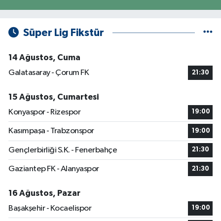
Süper Lig Fikstür
14 Ağustos, Cuma
Galatasaray - Çorum FK
21:30
15 Ağustos, Cumartesi
Konyaspor - Rizespor
19:00
Kasımpaşa - Trabzonspor
19:00
Gençlerbirliği S.K. - Fenerbahçe
21:30
Gaziantep FK - Alanyaspor
21:30
16 Ağustos, Pazar
Başakşehir - Kocaelispor
19:00