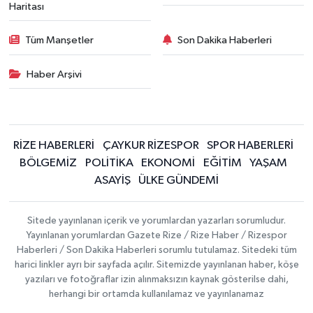
Haritası
Tüm Manşetler
Son Dakika Haberleri
Haber Arşivi
RİZE HABERLERİ
ÇAYKUR RİZESPOR
SPOR HABERLERİ
BÖLGEMİZ
POLİTİKA
EKONOMİ
EĞİTİM
YAŞAM
ASAYİŞ
ÜLKE GÜNDEMİ
Sitede yayınlanan içerik ve yorumlardan yazarları sorumludur.
Yayınlanan yorumlardan Gazete Rize / Rize Haber / Rizespor
Haberleri / Son Dakika Haberleri sorumlu tutulamaz. Sitedeki tüm
harici linkler ayrı bir sayfada açılır. Sitemizde yayınlanan haber, köşe
yazıları ve fotoğraflar izin alınmaksızın kaynak gösterilse dahi,
herhangi bir ortamda kullanılamaz ve yayınlanamaz