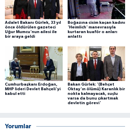
Adalet Bakanı Gürlek, 33 yıl
Boğazına cisim kaçan kadını
önce öldürülen gazeteci
'Heimlich' manevrasıyla
Uğur Mumcu'nun ailesi ile
kurtaran kuaför o anları
bir araya geldi
anlattı
Cumhurbaşkanı Erdoğan,
Bakan Gürlek: '(Behçet
MHP lideri Devlet Bahçeli'yi
Oktay'ın ölümü) Karanlık bir
kabul etti
nokta kalmayacak, suçlu
varsa da bunu çıkartmak
devletin görevi'
Yorumlar