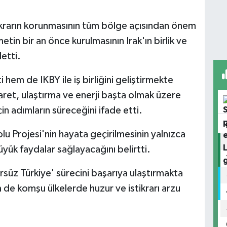
ikrarın korunmasının tüm bölge açısından önem
tin bir an önce kurulmasının Irak'ın birlik ve
etti.
hem de IKBY ile iş birliğini geliştirmekte
aret, ulaştırma ve enerji başta olmak üzere
için adımların süreceğini ifade etti.
 Projesi'nin hayata geçirilmesinin yalnızca
büyük faydalar sağlayacağını belirtti.
üz Türkiye' sürecini başarıya ulaştırmakta
m de komşu ülkelerde huzur ve istikrarı arzu