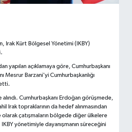
 Irak Kürt Bölgesel Yönetimi (IKBY)
i.
ndan yapılan açıklamaya göre, Cumhurbaşkanı
ı Mesrur Barzani'yi Cumhurbaşkanlığı
tti.
le alındı. Cumhurbaşkanı Erdoğan görüşmede,
ahil Irak topraklarının da hedef alınmasından
e olarak çatışmaların bölgede diğer ülkelere
te IKBY yönetimiyle dayanışmanın süreceğini