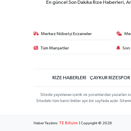
En güncel Son Dakika Rize Haberleri, A
Merkez Nöbetçi Eczaneler
Me
Tüm Manşetler
Son 
RİZE HABERLERİ
ÇAYKUR RİZESPOR
Sitede yayınlanan içerik ve yorumlardan yazarları
Sitedeki tüm harici linkler ayrı bir sayfada açılır. Si
Haber Yazılımı:
TE Bilişim
| Copyright © 2026